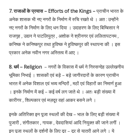
7. राजाओं के प्रयास – Efforts of the Kings –
प्राचीन भारत के
अनेक शासक भी नए नगरों के निर्माण में रुचि रखते थे । अत : उन्होंने
नए नगरों के निर्माण के लिए धन दिया । उदाहरण के लिए बिम्बिसार ने
राजगृह , उद्यन ने पाटलिपुत्र , अशोक ने श्रीनगर एवं ललितापटनम ,
कनिष्क ने कनिष्कपुर तथा हुविष्क ने हुविष्कपुर की स्थापना की । इस
प्रकार अनेक नवीन नगर अस्तित्व में आए ।
8. धर्म – Religion
– नगरों के विकास में धर्म ने निस्सन्देह उल्लेखनीय
भूमिका निभाई । शासकों एवं बड़े – बड़े जागीरदारों के कारण प्राचीन
भारत में अनेक विशाल एवं भव्य मन्दिरों , मठों एवं विहारों का निमार्ण हुआ
। इनके निर्माण में कई – कई वर्ष लग जाते थे । अतः बड़ी संख्या में
कारीगर , शिल्पकार एवं मज़दूर वहां आकर बसने लगे ।
इनके अतिरिक्त इन पूजा स्थलों की देख – भाल के लिए बड़ी संख्या में
पुजारी , संगीतकार , गायक , देवदासियां आदि नियुक्त की जाने लगीं ।
इन पूजा स्थलों के दर्शनों के लिए दूर – दूर से यात्री आने लगे । ये