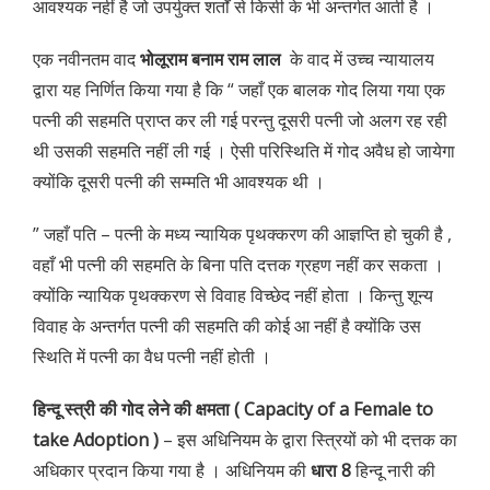
आवश्यक नहीं है जो उपर्युक्त शर्तों से किसी के भी अन्तर्गत आती है ।
एक नवीनतम वाद
भोलूराम बनाम राम लाल
के वाद में उच्च न्यायालय
द्वारा यह निर्णित किया गया है कि “ जहाँ एक बालक गोद लिया गया एक
पत्नी की सहमति प्राप्त कर ली गई परन्तु दूसरी पत्नी जो अलग रह रही
थी उसकी सहमति नहीं ली गई । ऐसी परिस्थिति में गोद अवैध हो जायेगा
क्योंकि दूसरी पत्नी की सम्मति भी आवश्यक थी ।
” जहाँ पति – पत्नी के मध्य न्यायिक पृथक्करण की आज्ञप्ति हो चुकी है ,
वहाँ भी पत्नी की सहमति के बिना पति दत्तक ग्रहण नहीं कर सकता ।
क्योंकि न्यायिक पृथक्करण से विवाह विच्छेद नहीं होता । किन्तु शून्य
विवाह के अन्तर्गत पत्नी की सहमति की कोई आ नहीं है क्योंकि उस
स्थिति में पत्नी का वैध पत्नी नहीं होती ।
हिन्दू स्त्री की गोद लेने की क्षमता ( Capacity of a Female to
take Adoption )
– इस अधिनियम के द्वारा स्त्रियों को भी दत्तक का
अधिकार प्रदान किया गया है । अधिनियम की
धारा 8
हिन्दू नारी की