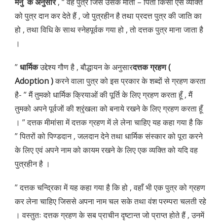
मनु के अनुसार
, “ वह पुत्र जिसे उसके माता – पिता किसी ऐसे व्यक्ति
को पुत्र दान कर देते हैं , जो पुत्रहीन है तथा प्रदत्त पुत्र की जाति का
हो , तथा विधि के साथ स्नेहपूर्वक गया हो , तो दत्तक पुत्र माना जाता है
।
”
धार्मिक
उद्देश्य गौण है , बौद्धायन के अनुसार
दत्तक ग्रहण (
Adoption )
करने वाला पुत्र को इस प्रकार के शब्दों से ग्रहण करता
है- ” मैं तुमको धार्मिक क्रियाओं की पूर्ति के लिए ग्रहण करता हूँ , मैं
तुमको अपने पूर्वजों की श्रृंखला को बनाये रखने के लिए ग्रहण करता हूँ
। ” दत्तक मीमांसा में दत्तक ग्रहण में ले लेना चाहिए यह कहा गया है कि
” पितरों को पिण्डदान , जलदान देने तथा धार्मिक संस्कार को पूरा करने
के लिए एवं अपने नाम को कायम रखने के लिए एक व्यक्ति को यदि वह
पुत्रहीन है ।
” दत्तक चन्द्रिका में यह कहा गया है कि हो , वहाँ भी एक पुत्र को ग्रहण
कर लेना चाहिए जिससे अपना नाम चल सके तथा वंश परम्परा चलती रहे
। वस्तुतः दत्तक ग्रहण के सब प्राचीन दृष्टान्त जो प्राप्त होते हैं , उनमें