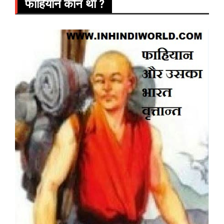
फाहियान कौन था ?