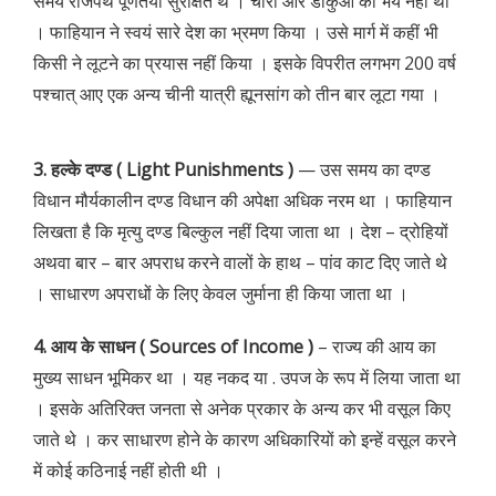
समय राजपथ पूर्णतया सुरक्षित थे । चोरों और डाकुओं का भय नहीं था
। फाहियान ने स्वयं सारे देश का भ्रमण किया । उसे मार्ग में कहीं भी
किसी ने लूटने का प्रयास नहीं किया । इसके विपरीत लगभग 200 वर्ष
पश्चात् आए एक अन्य चीनी यात्री ह्यूनसांग को तीन बार लूटा गया ।
3. हल्के दण्ड ( Light Punishments )
— उस समय का दण्ड
विधान मौर्यकालीन दण्ड विधान की अपेक्षा अधिक नरम था । फाहियान
लिखता है कि मृत्यु दण्ड बिल्कुल नहीं दिया जाता था । देश – द्रोहियों
अथवा बार – बार अपराध करने वालों के हाथ – पांव काट दिए जाते थे
। साधारण अपराधों के लिए केवल जुर्माना ही किया जाता था ।
4. आय के साधन ( Sources of Income )
– राज्य की आय का
मुख्य साधन भूमिकर था । यह नकद या . उपज के रूप में लिया जाता था
। इसके अतिरिक्त जनता से अनेक प्रकार के अन्य कर भी वसूल किए
जाते थे । कर साधारण होने के कारण अधिकारियों को इन्हें वसूल करने
में कोई कठिनाई नहीं होती थी ।