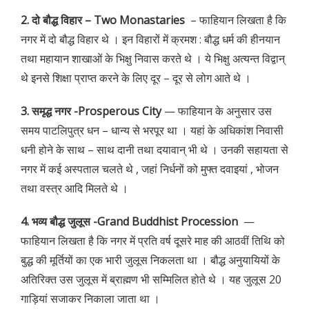
2. दो बौद्ध विहार – Two Monastaries
– फाहियान लिखता है कि
नगर में दो बौद्ध विहार थे । इन विहारों में क्रमश : बौद्ध धर्म की हीनयान
तथा महायान शाखाओं के भिक्षु निवास करते थे । ये भिक्षु अत्यन्त विद्वान्
थे इनसे शिक्षा प्राप्त करने के लिए दूर – दूर से लोग आते थे ।
3. समृद्ध नगर -Prosperous City
— फाहियान के अनुसार उस
समय पाटलिपुत्र धन – धान्य से भरपूर था । यहां के अधिकांश निवासी
धनी होने के साथ – साथ दानी तथा दयावान् भी थे । उनकी सहायता से
नगर में कई अस्पताल चलते थे , जहां निर्धनों को मुफ्त दवाइयां , भोजन
तथा वस्त्र आदि मिलते थे ।
4. भव्य बौद्ध जुलूस -Grand Buddhist Procession
—
फाहियान लिखता है कि नगर में प्रति वर्ष दूसरे माह की आठवीं तिथि को
बुद्ध की मूर्तियों का एक भारी जुलूस निकलता था । बौद्ध अनुयायियों के
अतिरिक्त उस जुलूस में ब्राह्मण भी सम्मिलित होते थे । यह जुलूस 20
गाड़ियां सजाकर निकाला जाता था ।