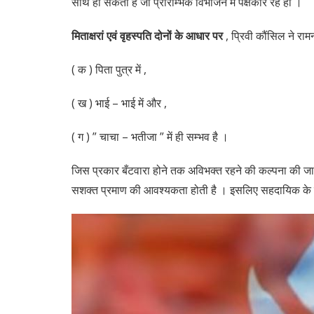
साथ हो सकता है जो प्रारम्भिक विभाजन में पक्षकार रहे हों ।
मिताक्षरां एवं वृहस्पति दोनों के आधार पर
, प्रिवी कौंसिल ने राम
( क ) पिता पुत्र में ,
( ख ) भाई – भाई में और ,
( ग ) ” चाचा – भतीजा ” में ही सम्भव है ।
जिस प्रकार बँटवारा होने तक अविभक्त रहने की कल्पना की जात
सशक्त प्रमाण की आवश्यकता होती है । इसलिए सहदायिक के ब