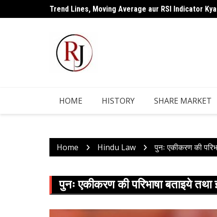
Skip
Trend Lines, Moving Average aur RSI Indicator Kya
Candlestick Chart Kya Hai ? Puri Jankari Hindi Mei
to
content
HOME
HISTORY
SHARE MARKET
Home
Hindu Law
पुनः एकीकरण की परिभाष
पुनः एकीकरण की परिभाषा बताइये तथा इसक